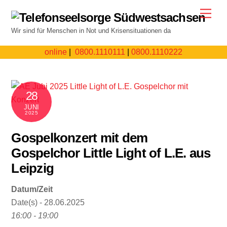
Skip
Men
to
Wir sind für Menschen in Not und Krisensituationen da
content
online
|
0800.1110111
|
0800.1110222
28
JUNI
2025
Gospelkonzert mit dem
Gospelchor Little Light of L.E. aus
Leipzig
Datum/Zeit
Date(s) - 28.06.2025
16:00 - 19:00