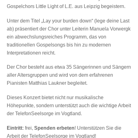
Gospelchors Little Light of L.E. aus Leipzig begeistern.
Unter dem Titel „Lay your burden down“ (lege deine Last
ab) präsentiert der Chor unter Leiter​​in Manuela Vorwergk
ein abwechslungsreiches Programm, das von
traditionellen Gospelsongs bis hin zu modernen
Interpretationen reicht.
Der Chor besteht aus etwa 35 Sängerinnen und Sängern
aller Altersgruppen und wird von dem erfahrenen
Pianisten Matthias Laukner begleitet.
Dieses Konzert bietet nicht nur musikalische
Höhepunkte, sondern unterstützt auch die wichtige Arbeit
der TelefonSeelsorge im Vogtland.
Eintritt:
frei,
Spenden erbeten
!
Unterstützen Sie die
Arbeit der TelefonSeelsorge im Vogtland!