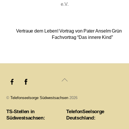
e.V.
Vertraue dem Leben! Vortrag von Pater Anselm Grün
Fachvortrag “Das innere Kind”
Back
To
Top
©
Telefonseelsorge Südwestsachsen
2026
TS-Stellen in
TelefonSeelsorge
Südwestsachsen:
Deutschland: