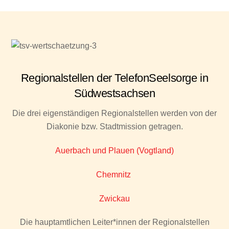
Regionalstellen der TelefonSeelsorge in
Südwestsachsen
Die drei eigenständigen Regionalstellen werden von der
Diakonie bzw. Stadtmission getragen.
Auerbach und Plauen (Vogtland)
Chemnitz
Zwickau
Die hauptamtlichen Leiter*innen der Regionalstellen