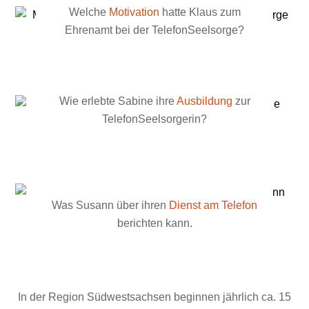
Welche
Motivation
hatte
Klaus
zum
Ehrenamt bei der TelefonSeelsorge?
Wie erlebte
Sabine
ihre
Ausbildung
zur
TelefonSeelsorgerin?
Was
Susann
über ihren
Dienst am Telefon
berichten kann.
In der Region Südwestsachsen beginnen jährlich ca. 15