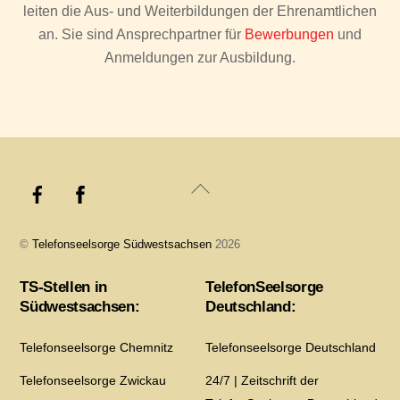
leiten die Aus- und Weiterbildungen der Ehrenamtlichen
an. Sie sind Ansprechpartner für
Bewerbungen
und
Anmeldungen zur Ausbildung.
Back
To
Top
©
Telefonseelsorge Südwestsachsen
2026
TS-Stellen in
TelefonSeelsorge
Südwestsachsen:
Deutschland:
Telefonseelsorge Chemnitz
Telefonseelsorge Deutschland
Telefonseelsorge Zwickau
24/7 | Zeitschrift der