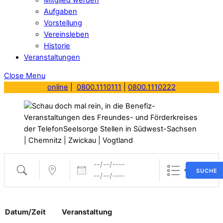
Aufgaben
Vorstellung
Vereinsleben
Historie
Veranstaltungen
Close Menu
online
|
0800.1110111
|
0800.1110222
Daten
Suche
Nahe ...
SUCHE
Datum/Zeit
Veranstaltung