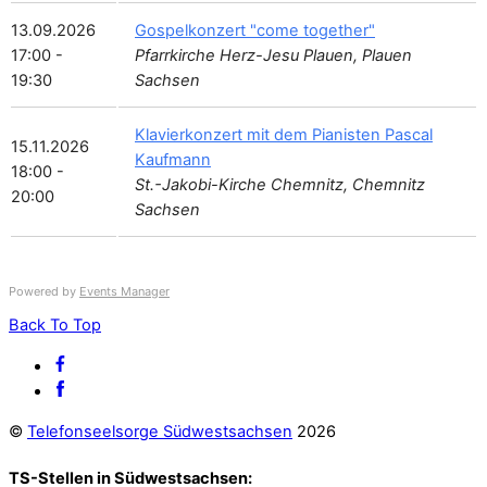
13.09.2026
Gospelkonzert "come together"
17:00 -
Pfarrkirche Herz-Jesu Plauen, Plauen
19:30
Sachsen
Klavierkonzert mit dem Pianisten Pascal
15.11.2026
Kaufmann
18:00 -
St.-Jakobi-Kirche Chemnitz, Chemnitz
20:00
Sachsen
Powered by
Events Manager
Back To Top
©
Telefonseelsorge Südwestsachsen
2026
TS-Stellen in Südwestsachsen: