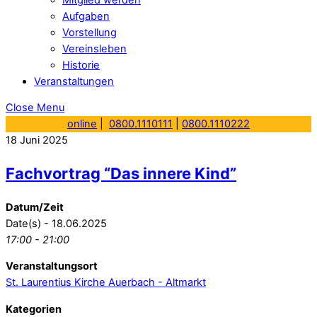
Aufgaben
Vorstellung
Vereinsleben
Historie
Veranstaltungen
Close Menu
online
|
0800.1110111
|
0800.1110222
18
Juni
2025
Fachvortrag “Das innere Kind”
Datum/Zeit
Date(s) - 18.06.2025
17:00 - 21:00
Veranstaltungsort
St. Laurentius Kirche Auerbach - Altmarkt
Kategorien