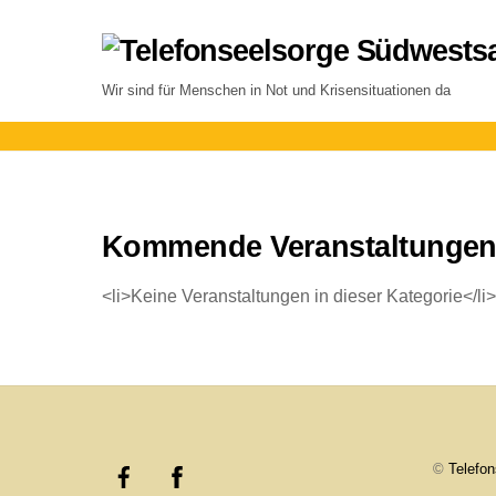
Skip
to
content
Wir sind für Menschen in Not und Krisensituationen da
Kommende Veranstaltunge
<li>Keine Veranstaltungen in dieser Kategorie</li>
©
Telefo