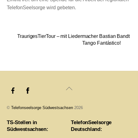
TelefonSeelsorge wird gebeten.
TraurigesTierTour – mit Liedermacher Bastian Bandt
Tango Fantástico!
Back
To
Top
©
Telefonseelsorge Südwestsachsen
2026
TS-Stellen in
TelefonSeelsorge
Südwestsachsen:
Deutschland: