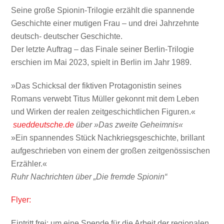
Seine große Spionin-Trilogie erzählt die spannende
Geschichte einer mutigen Frau – und drei Jahrzehnte
deutsch- deutscher Geschichte.
Der letzte Auftrag – das Finale seiner Berlin-Trilogie
erschien im Mai 2023, spielt in Berlin im Jahr 1989.
»Das Schicksal der fiktiven Protagonistin seines
Romans verwebt Titus Müller gekonnt mit dem Leben
und Wirken der realen zeitgeschichtlichen Figuren.«
sueddeutsche.de
über »Das zweite Geheimnis«
»Ein spannendes Stück Nachkriegsgeschichte, brillant
aufgeschrieben von einem der großen zeitgenössischen
Erzähler.«
Ruhr Nachrichten über „Die fremde Spionin“
Flyer:
Eintritt frei: um eine Spende für die Arbeit der regionalen