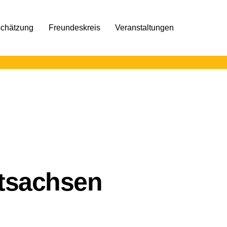
schätzung
Freundeskreis
Veranstaltungen
stsachsen