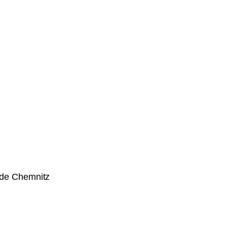
n
de Chemnitz