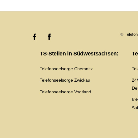
©
Telefo
TS-Stellen in Südwestsachsen:
Te
Telefonseelsorge Chemnitz
Te
Telefonseelsorge Zwickau
24/
De
Telefonseelsorge Vogtland
Kr
Su