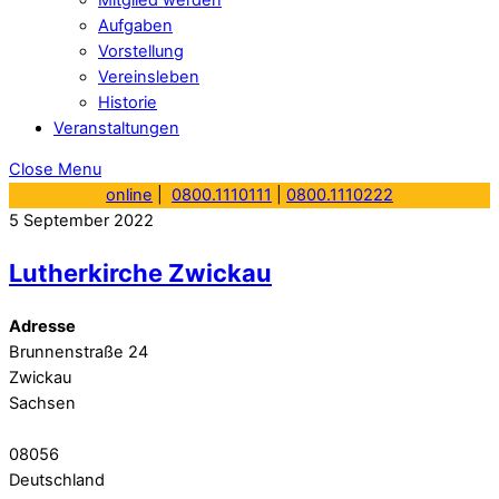
Aufgaben
Vorstellung
Vereinsleben
Historie
Veranstaltungen
Close Menu
online
|
0800.1110111
|
0800.1110222
5
September
2022
Lutherkirche Zwickau
Adresse
Brunnenstraße 24
Zwickau
Sachsen
08056
Deutschland