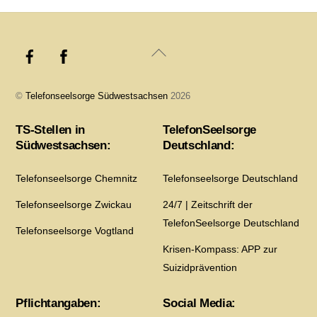
Back
To
Top
©
Telefonseelsorge Südwestsachsen
2026
TS-Stellen in
TelefonSeelsorge
Südwestsachsen:
Deutschland:
Telefonseelsorge Chemnitz
Telefonseelsorge Deutschland
Telefonseelsorge Zwickau
24/7 | Zeitschrift der
TelefonSeelsorge Deutschland
Telefonseelsorge Vogtland
Krisen-Kompass: APP zur
Suizidprävention
Pflichtangaben:
Social Media: