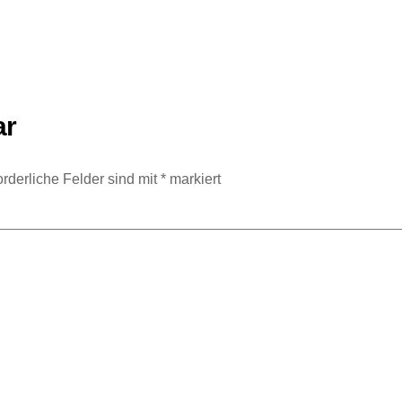
ar
orderliche Felder sind mit
*
markiert