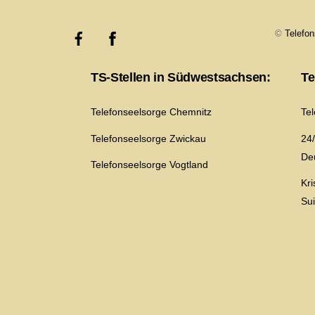
©
Telefo
TS-Stellen in Südwestsachsen:
Te
Telefonseelsorge Chemnitz
Te
Telefonseelsorge Zwickau
24/
De
Telefonseelsorge Vogtland
Kr
Su