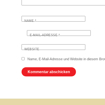
NAME
*
E-MAIL-ADRESSE
*
WEBSITE
Name, E-Mail-Adresse und Website in diesem Bro