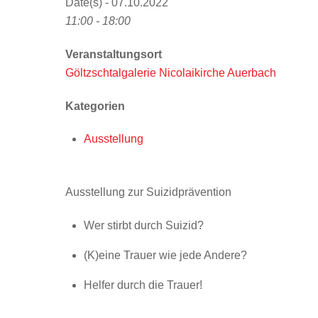
Date(s) - 07.10.2022
11:00 - 18:00
Veranstaltungsort
Göltzschtalgalerie Nicolaikirche Auerbach
Kategorien
Ausstellung
Ausstellung zur Suizidprävention
Wer stirbt durch Suizid?
(K)eine Trauer wie jede Andere?
Helfer durch die Trauer!