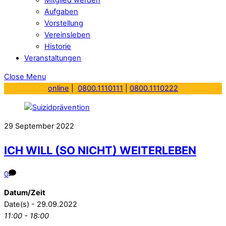
Aufgaben
Vorstellung
Vereinsleben
Historie
Veranstaltungen
Close Menu
online
|
0800.1110111
|
0800.1110222
29
September
2022
ICH WILL (SO NICHT) WEITERLEBEN
0
Datum/Zeit
Date(s) - 29.09.2022
11:00 - 18:00