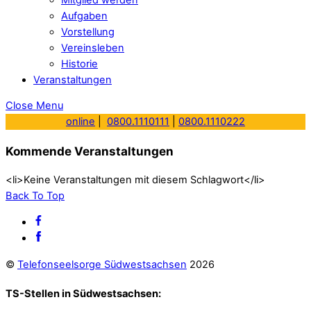
Aufgaben
Vorstellung
Vereinsleben
Historie
Veranstaltungen
Close Menu
online
|
0800.1110111
|
0800.1110222
Kommende Veranstaltungen
<li>Keine Veranstaltungen mit diesem Schlagwort</li>
Back To Top
©
Telefonseelsorge Südwestsachsen
2026
TS-Stellen in Südwestsachsen: