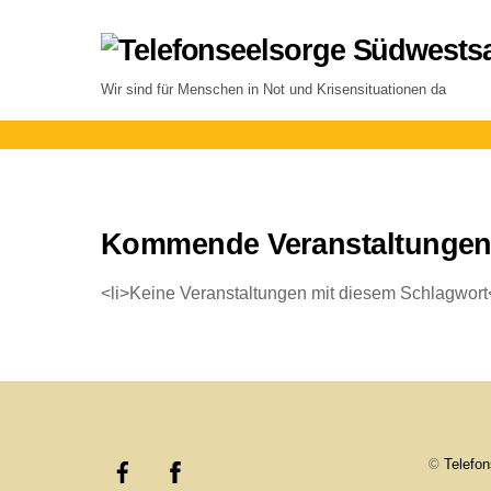
Skip
to
content
Wir sind für Menschen in Not und Krisensituationen da
Kommende Veranstaltunge
<li>Keine Veranstaltungen mit diesem Schlagwort<
©
Telefo